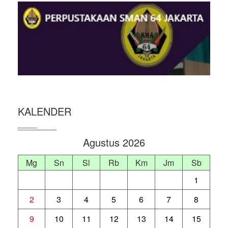
KALENDER
Agustus 2026
Mg
Sn
Sl
Rb
Km
Jm
Sb
1
2
3
4
5
6
7
8
9
10
11
12
13
14
15