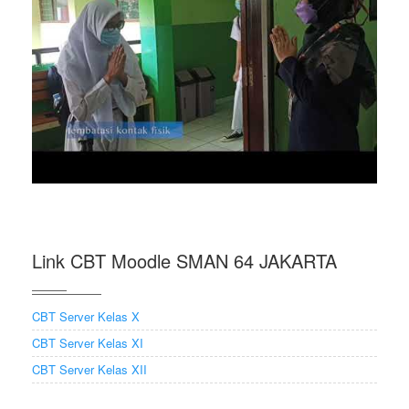
Link CBT Moodle SMAN 64 JAKARTA
CBT Server Kelas X
CBT Server Kelas XI
CBT Server Kelas XII