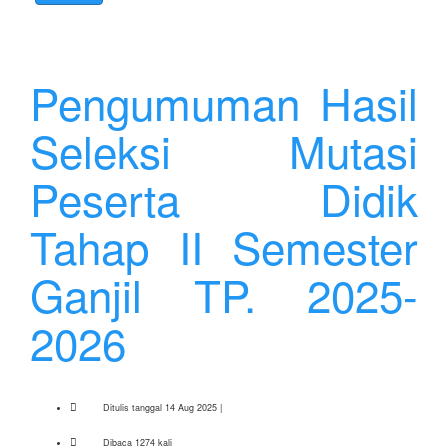
Pengumuman Hasil
Seleksi Mutasi
Peserta Didik
Tahap II Semester
Ganjil TP. 2025-
2026
Ditulis tanggal 14 Aug 2025 |
Dibaca 1274 kali