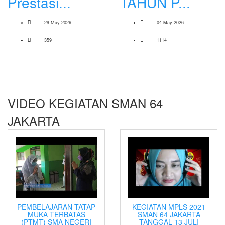
Prestasi...
TAHUN P...
29 May 2026
04 May 2026
359
1114
VIDEO KEGIATAN SMAN 64
JAKARTA
PEMBELAJARAN TATAP
KEGIATAN MPLS 2021
MUKA TERBATAS
SMAN 64 JAKARTA
(PTMT) SMA NEGERI
TANGGAL 13 JULI