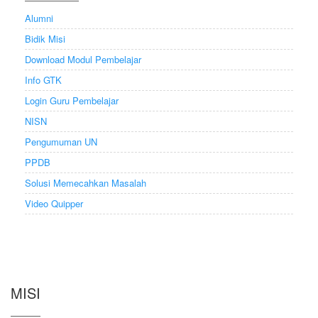
Alumni
Bidik Misi
Download Modul Pembelajar
Info GTK
Login Guru Pembelajar
NISN
Pengumuman UN
PPDB
Solusi Memecahkan Masalah
Video Quipper
MISI