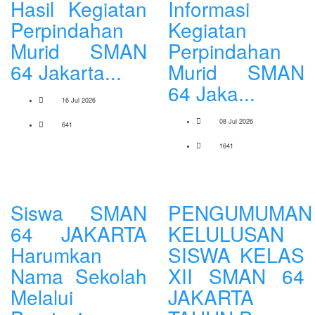
Hasil Kegiatan
Informasi
Perpindahan
Kegiatan
Murid SMAN
Perpindahan
64 Jakarta...
Murid SMAN
64 Jaka...
16 Jul 2026
08 Jul 2026
641
1641
Siswa SMAN
PENGUMUMAN
64 JAKARTA
KELULUSAN
Harumkan
SISWA KELAS
Nama Sekolah
XII SMAN 64
Melalui
JAKARTA