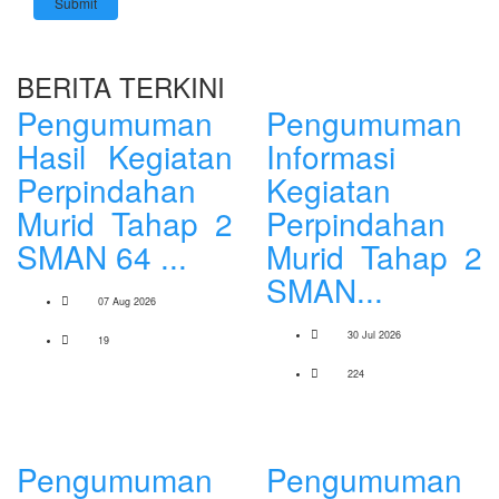
Submit
BERITA TERKINI
Pengumuman
Pengumuman
Hasil Kegiatan
Informasi
Perpindahan
Kegiatan
Murid Tahap 2
Perpindahan
SMAN 64 ...
Murid Tahap 2
SMAN...
07 Aug 2026
30 Jul 2026
19
224
Pengumuman
Pengumuman