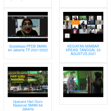
Sosialisasi PPDB SMAN
KEGIATAN MIMBAR
64 Jakarta TP 2021/2022
KREASI TANGGAL 23
AGUSTUS 2021
Upacara Hari Guru
Nasional SMAN 64
Jakarta