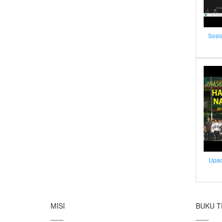
Sosi
Upac
MISI
BUKU T