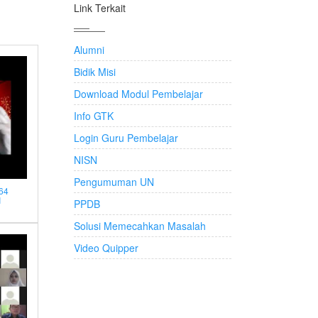
Link Terkait
Alumni
Bidik Misi
Download Modul Pembelajar
Info GTK
Login Guru Pembelajar
NISN
Pengumuman UN
64
I
PPDB
Solusi Memecahkan Masalah
Video Quipper