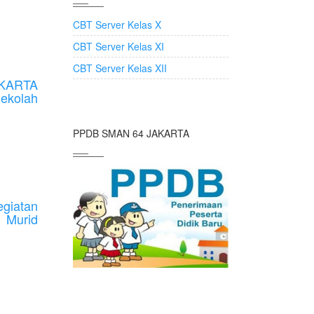
CBT Server Kelas X
CBT Server Kelas XI
CBT Server Kelas XII
KARTA
kolah
PPDB SMAN 64 JAKARTA
giatan
 Murid