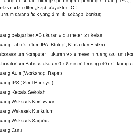
h ruangan sudah dilengkapi dengan pendingin ruang (AC), 
elas sudah dilengkapi proyektor LCD
umum sarana fisik yang dimiliki sebagai berikut;
uang belajar ber AC ukuran 9 x 8 meter 21 kelas
uang Laboratorium IPA (Biologi, Kimia dan Fisika)
aboratorium Komputer ukuran 9 x 8 meter 1 ruang (26
unit ko
aboratorium Bahasa ukuran 9 x 8 meter 1 ruang (40 unit komput
uang Aula (Workshop, Rapat)
uang IPS ( Seni Budaya )
uang Kepala Sekolah
uang Wakasek Kesiswaan
uang Wakasek Kurikulum
uang Wakasek Sarpras
uang Guru