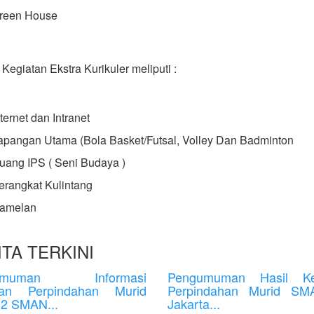
reen House
Kegiatan Ekstra Kurikuler meliputi :
ternet dan Intranet
apangan Utama (Bola Basket/Futsal, Volley Dan Badminton
uang IPS ( Seni Budaya )
erangkat Kulintang
amelan
TA TERKINI
umuman Informasi
Pengumuman Hasil Ke
tan Perpindahan Murid
Perpindahan Murid S
 2 SMAN...
Jakarta...