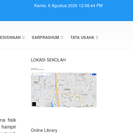
Kamis, 6 Agustus 2026 12:08:45 PM
ESISWAAN
SARPRASHUM
TATA USAHA
LOKASI SEKOLAH
a fisik
 hampir
Online Library