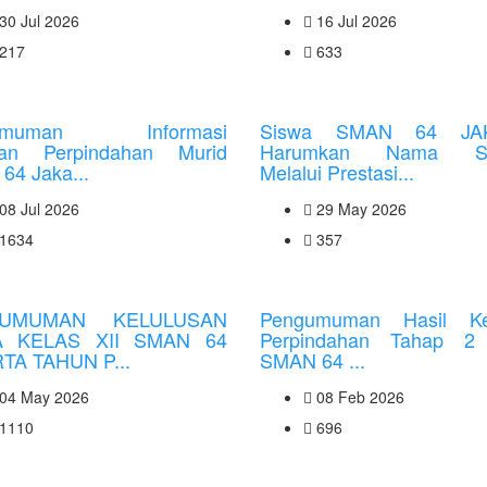
30 Jul 2026
16 Jul 2026
217
633
umuman Informasi
Siswa SMAN 64 JA
tan Perpindahan Murid
Harumkan Nama Se
64 Jaka...
Melalui Prestasi...
08 Jul 2026
29 May 2026
1634
357
UMUMAN KELULUSAN
Pengumuman Hasil Ke
A KELAS XII SMAN 64
Perpindahan Tahap 2
TA TAHUN P...
SMAN 64 ...
04 May 2026
08 Feb 2026
1110
696