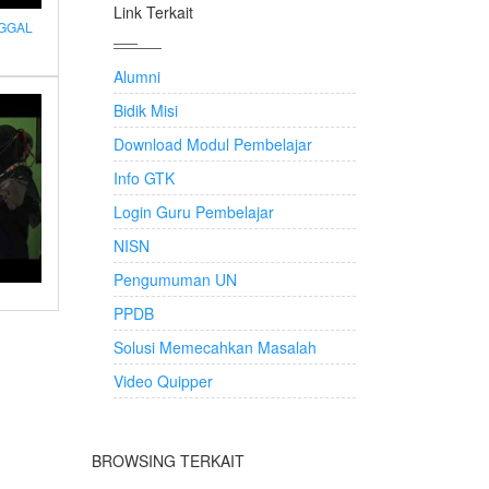
Link Terkait
NGGAL
Alumni
Bidik Misi
Download Modul Pembelajar
Info GTK
Login Guru Pembelajar
NISN
Pengumuman UN
PPDB
Solusi Memecahkan Masalah
Video Quipper
BROWSING TERKAIT