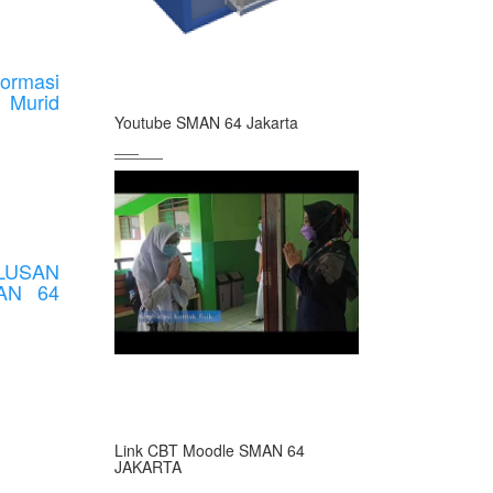
rmasi
 Murid
Youtube SMAN 64 Jakarta
LUSAN
AN 64
Link CBT Moodle SMAN 64
JAKARTA