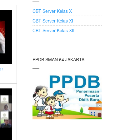
CBT Server Kelas X
CBT Server Kelas XI
CBT Server Kelas XII
PPDB SMAN 64 JAKARTA
64
I