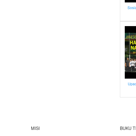
Sosi
Upac
MISI
BUKU T