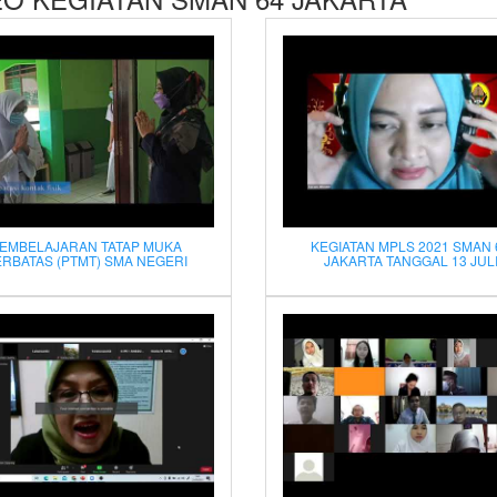
EMBELAJARAN TATAP MUKA
KEGIATAN MPLS 2021 SMAN 
ERBATAS (PTMT) SMA NEGERI
JAKARTA TANGGAL 13 JUL