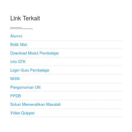
Link Terkait
Alumni
Bidik Misi
Download Modul Pembelajar
Info GTK
Login Guru Pembelajar
NISN
Pengumuman UN
PPDB
Solusi Memecahkan Masalah
Video Quipper