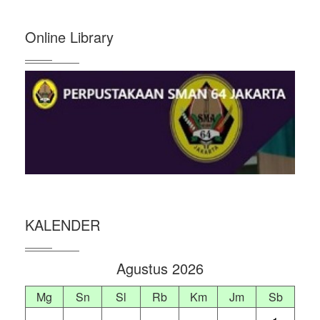
Online Library
KALENDER
Agustus 2026
Mg
Sn
Sl
Rb
Km
Jm
Sb