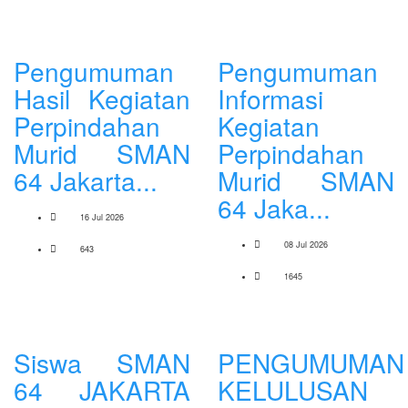
Pengumuman
Pengumuman
Hasil Kegiatan
Informasi
Perpindahan
Kegiatan
Murid SMAN
Perpindahan
64 Jakarta...
Murid SMAN
64 Jaka...
16 Jul 2026
08 Jul 2026
643
1645
Siswa SMAN
PENGUMUMAN
64 JAKARTA
KELULUSAN