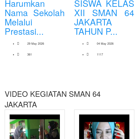
Harumkan
SISWA KELAS
Nama Sekolah
XII SMAN 64
Melalui
JAKARTA
Prestasi...
TAHUN P...
29 May 2026
04 May 2026
361
1117
VIDEO KEGIATAN SMAN 64
JAKARTA