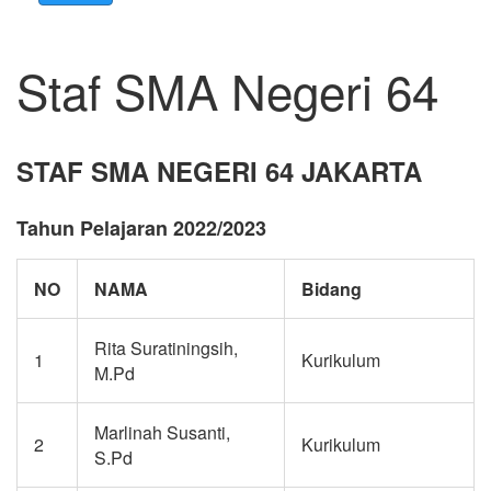
Staf SMA Negeri 64
STAF SMA NEGERI 64 JAKARTA
Tahun Pelajaran 2022/2023
NO
NAMA
Bidang
Rita Suratiningsih,
1
Kurikulum
M.Pd
Marlinah Susanti,
2
Kurikulum
S.Pd