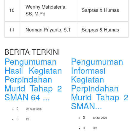
Wenny Mahdalena,
10
Sarpras & Humas
SS, M.Pd
11
Norman Priyanto, S.T
Sarpras & Humas
BERITA TERKINI
Pengumuman
Pengumuman
Hasil Kegiatan
Informasi
Perpindahan
Kegiatan
Murid Tahap 2
Perpindahan
SMAN 64 ...
Murid Tahap 2
SMAN...
07 Aug 2026
30 Jul 2026
26
228