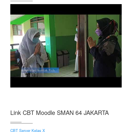
Link CBT Moodle SMAN 64 JAKARTA
CBT Server Kelas X