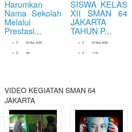
Harumkan
SISWA KELAS
Nama Sekolah
XII SMAN 64
Melalui
JAKARTA
Prestasi...
TAHUN P...
29 May 2026
04 May 2026
361
1118
VIDEO KEGIATAN SMAN 64
JAKARTA