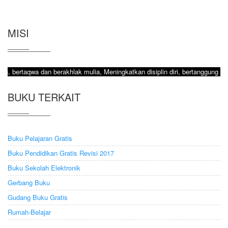
MISI
an berakhlak mulia, Meningkatkan disiplin diri, bertanggung jawab dan ber
BUKU TERKAIT
Buku Pelajaran Gratis
Buku Pendidikan Gratis Revisi 2017
Buku Sekolah Elektronik
Gerbang Buku
Gudang Buku Gratis
Rumah-Belajar