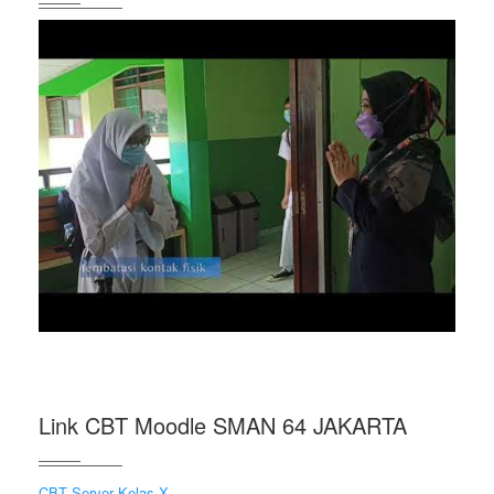
Link CBT Moodle SMAN 64 JAKARTA
CBT Server Kelas X