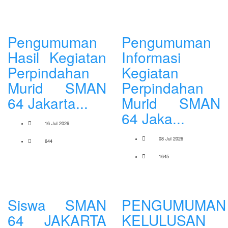
Pengumuman
Pengumuman
Hasil Kegiatan
Informasi
Perpindahan
Kegiatan
Murid SMAN
Perpindahan
64 Jakarta...
Murid SMAN
64 Jaka...
16 Jul 2026
08 Jul 2026
644
1645
Siswa SMAN
PENGUMUMAN
64 JAKARTA
KELULUSAN