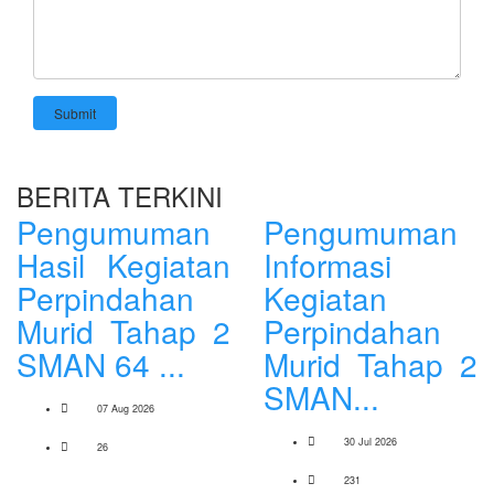
Submit
BERITA TERKINI
Pengumuman
Pengumuman
Hasil Kegiatan
Informasi
Perpindahan
Kegiatan
Murid Tahap 2
Perpindahan
SMAN 64 ...
Murid Tahap 2
SMAN...
07 Aug 2026
30 Jul 2026
26
231