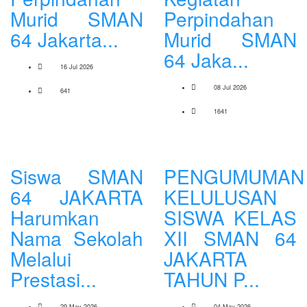
Murid SMAN
Perpindahan
64 Jakarta...
Murid SMAN
64 Jaka...
16 Jul 2026
08 Jul 2026
641
1641
Siswa SMAN
PENGUMUMAN
64 JAKARTA
KELULUSAN
Harumkan
SISWA KELAS
Nama Sekolah
XII SMAN 64
Melalui
JAKARTA
Prestasi...
TAHUN P...
29 May 2026
04 May 2026