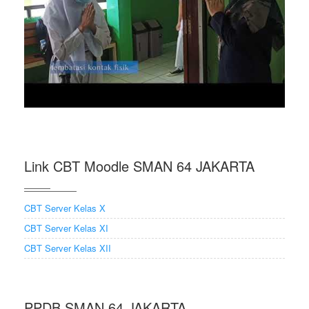
Link CBT Moodle SMAN 64 JAKARTA
CBT Server Kelas X
CBT Server Kelas XI
CBT Server Kelas XII
PPDB SMAN 64 JAKARTA