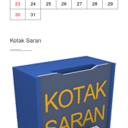
23
24
25
26
27
28
29
30
31
Kotak Saran