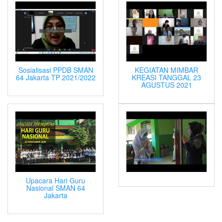
Sosialisasi PPDB SMAN
KEGIATAN MIMBAR
64 Jakarta TP 2021/2022
KREASI TANGGAL 23
AGUSTUS 2021
Upacara Hari Guru
Nasional SMAN 64
Jakarta